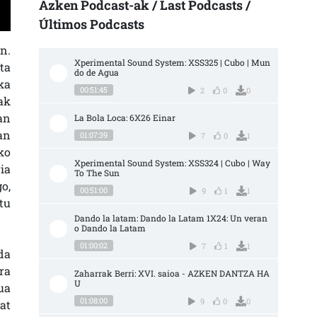
Azken Podcast-ak / Last Podcasts /
Últimos Podcasts
n.
Xperimental Sound System: XSS325 | Cubo | Mun
ta
do de Agua
ka
00:51:45
2
0
0
ak
an
La Bola Loca: 6X26 Einar
an
01:07:39
7
0
1
ko
Xperimental Sound System: XSS324 | Cubo | Way 
ia
To The Sun
o,
00:51:00
9
1
1
tu
Dando la latam: Dando la Latam 1X24: Un veran
o Dando la Latam
01:00:02
7
1
1
da
ra
Zaharrak Berri: XVI. saioa - AZKEN DANTZA HA
U
ua
01:08:00
9
0
0
at