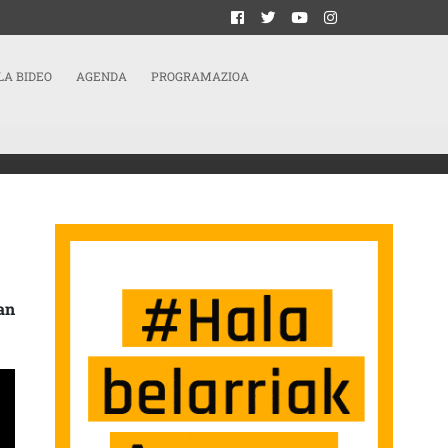
LA BIDEO
AGENDA
PROGRAMAZIOA
TU DU SARRERAN
an