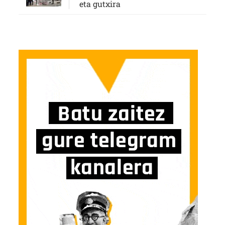
eta gutxira