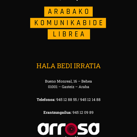
HALA BEDI IRRATIA
Bueno Monreal, 16 – Behea
01001 – Gasteiz – Araba
Telefonoa:
945 12 88 55 / 945 12 14 88
Erantzungailua:
945 12 09 89