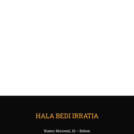
HALA BEDI IRRATIA
Bueno Monreal, 16 – Behea