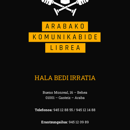
HALA BEDI IRRATIA
Bueno Monreal, 16 – Behea
01001 – Gasteiz – Araba
Telefonoa:
945 12 88 55 / 945 12 14 88
Erantzungailua:
945 12 09 89