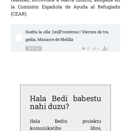
la Comisión Española de Ayuda al Refugiado
(CEAR).
Suelta la olla: [:es]Fronteras | Viernes de tra
gedia, Masacre de Melilla
00:27:40
33
4
5
Hala Bedi babestu
nahi duzu?
Hala Bedin proiektu
komunikatibo libre,