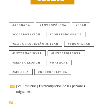
ABOGADA
ANTROPÓLOGA
CEAR
COLABORACIÓN
CORRESPONSALIA
ELISA FLORISTÁN MILLAN
FRONTERAS
INTERNACIONAL
INVESTIGADORA
MARTA LLONCH
MASACRE
MELILLA
NECROPOLITICA
[:es]Fronteras | Estereotipación de las personas
migrantes
Edit