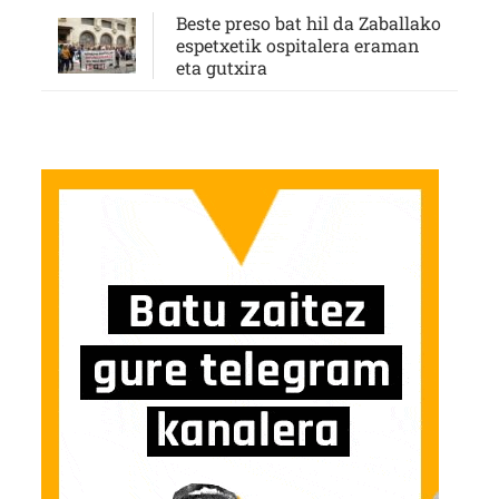
Beste preso bat hil da Zaballako
espetxetik ospitalera eraman
eta gutxira