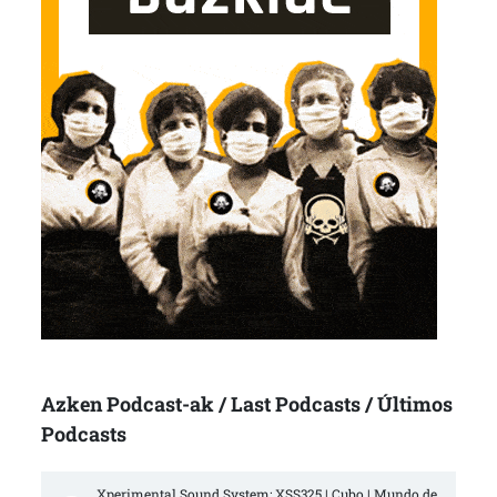
Azken Podcast-ak / Last Podcasts / Últimos
Podcasts
Xperimental Sound System: XSS325 | Cubo | Mundo de 