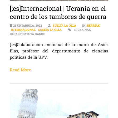
[:es]Internacional | Ucrania en el
centro de los tambores de guerra
25 URTARRILA, 2022
SUELTA LA OLLA
IN
BERRIAK
,
INTERNACIONAL
,
SUELTA LA OLLA
IRUZKINAK
[:ES]INTERNACIONAL | UCRANIA EN EL CENTRO 
DESAKTIBATUTA DAUDE
[:es]Colaboración mensual de la mano de Asier
Blas, profesor del departamento de ciencias
políticas de la UPV.
Read More