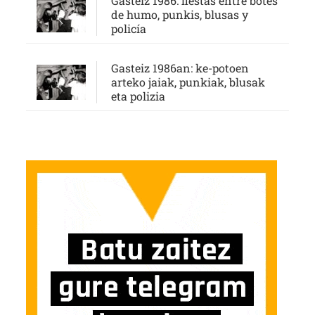
Gasteiz 1986: fiestas entre botes
de humo, punkis, blusas y
policía
Gasteiz 1986an: ke-potoen
arteko jaiak, punkiak, blusak
eta polizia