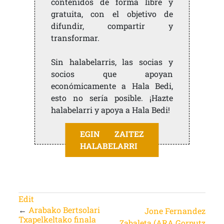
contenidos de forma libre y
gratuita, con el objetivo de
difundir, compartir y
transformar.
Sin halabelarris, las socias y
socios que apoyan
económicamente a Hala Bedi,
esto no sería posible. ¡Hazte
halabelarri y apoya a Hala Bedi!
EGIN ZAITEZ
HALABELARRI
Edit
←
Arabako Bertsolari
Jone Fernandez
Txapelkeltako finala
Zabaleta (ARA Gorputz