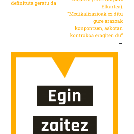
definituta geratu da
Elkartea):
“Medikalizazioak ez ditu
gure arazoak
konpontzen, askotan
kontrakoa eragiten du”
→