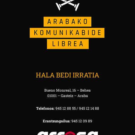
HALA BEDI IRRATIA
Bueno Monreal, 16 – Behea
01001 – Gasteiz – Araba
Telefonoa:
945 12 88 55 / 945 12 14 88
Erantzungailua:
945 12 09 89