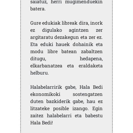
saiatuz, herri mugimenduekin
batera.
Gure edukiak libreak dira, inork
ez digulako agintzen zer
argitaratu dezakegun eta zer ez.
Eta eduki hauek dohainik eta
modu libre batean zabaltzen
ditugu, hedapena,
elkarbanatzea eta eraldaketa
helburu.
Halabelarririk gabe, Hala Bedi
ekonomikoki sostengatzen
duten bazkiderik gabe, hau ez
litzateke posible izango. Egin
zaitez halabelarri eta babestu
Hala Bedi!