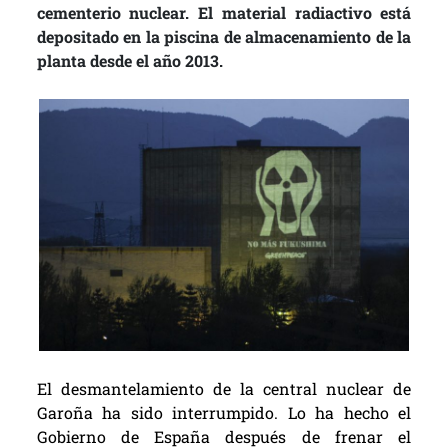
cementerio nuclear. El material radiactivo está
depositado en la piscina de almacenamiento de la
planta desde el año 2013.
El desmantelamiento de la central nuclear de
Garoña ha sido interrumpido. Lo ha hecho el
Gobierno de España después de frenar el