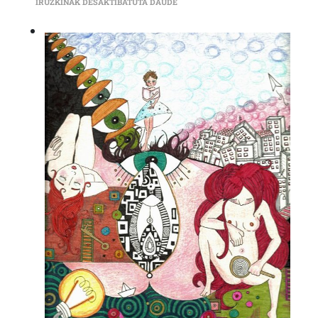
JONE FERNANDEZ ZABALETA (ARA 
IRUZKINAK DESAKTIBATUTA DAUDE