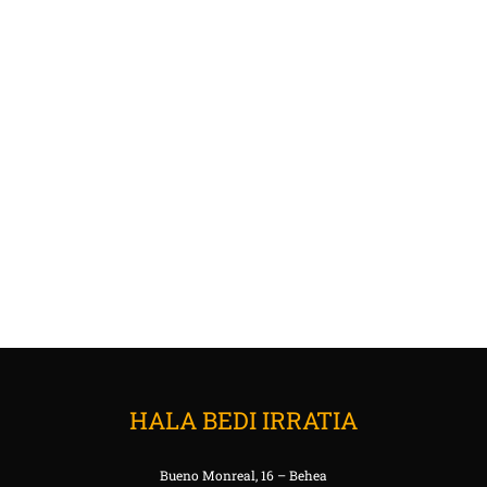
HALA BEDI IRRATIA
Bueno Monreal, 16 – Behea