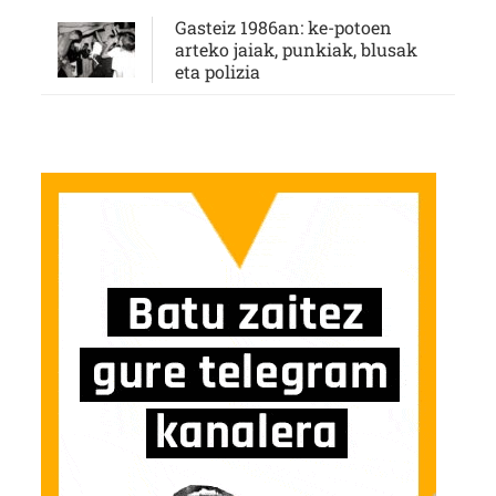
Gasteiz 1986an: ke-potoen
arteko jaiak, punkiak, blusak
eta polizia