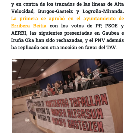
y en contra de los trazados de las líneas de Alta
Velocidad, Burgos-Gasteiz y Logroño-Miranda.
La primera se aprobó en el ayuntamiento de
Erribera Beitia
con los votos de PP, PSOE y
AERBI, las siguientes presentadas en Gaubea e
Iruña Oka han sido rechazadas, y el PNV además
ha replicado con otra moción en favor del TAV.