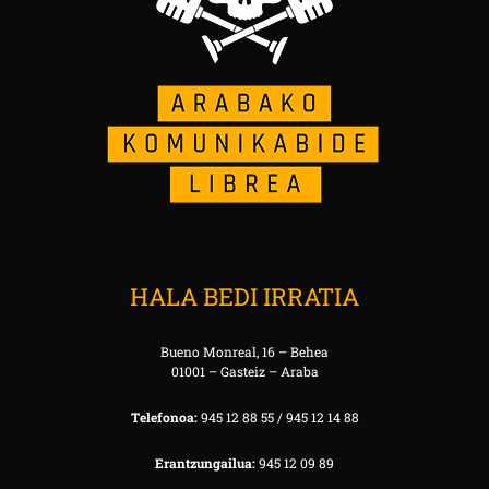
HALA BEDI IRRATIA
Bueno Monreal, 16 – Behea
01001 – Gasteiz – Araba
Telefonoa:
945 12 88 55 / 945 12 14 88
Erantzungailua:
945 12 09 89