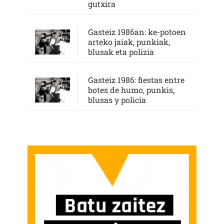
gutxira
Gasteiz 1986an: ke-potoen
arteko jaiak, punkiak,
blusak eta polizia
Gasteiz 1986: fiestas entre
botes de humo, punkis,
blusas y policía