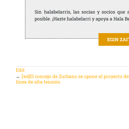
Sin halabelarris, las socias y socios qu
posible. ¡Hazte halabelarri y apoya a Hala B
EGIN ZA
Edit
←
[:es]El concejo de Zurbano se opone al proyecto de
línea de alta tensión