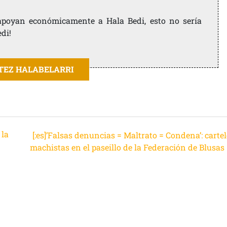
e apoyan económicamente a Hala Bedi, esto no sería
edi!
ITEZ HALABELARRI
 la
[:es]’Falsas denuncias = Maltrato = Condena’: carte
machistas en el paseillo de la Federación de Blusas