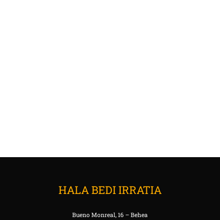
HALA BEDI IRRATIA
Bueno Monreal, 16 – Behea