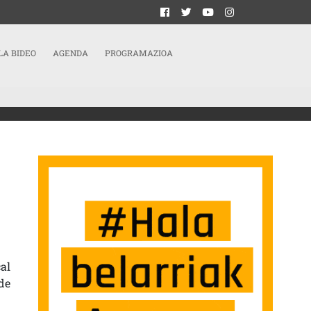
LA BIDEO
AGENDA
PROGRAMAZIOA
A EL PROTOCOLO Y CONVOCA UNA CONCENTRACIÓN SARRERAN
al
de