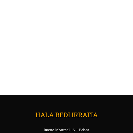
HALA BEDI IRRATIA
Bueno Monreal, 16 – Behea