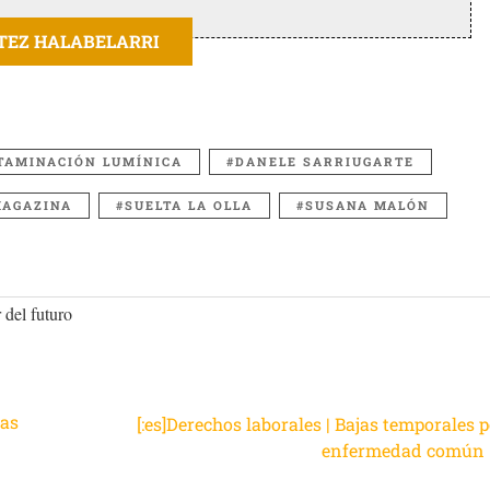
ITEZ HALABELARRI
TAMINACIÓN LUMÍNICA
DANELE SARRIUGARTE
AGAZINA
SUELTA LA OLLA
SUSANA MALÓN
 del futuro
ras
[:es]Derechos laborales | Bajas temporales 
enfermedad común