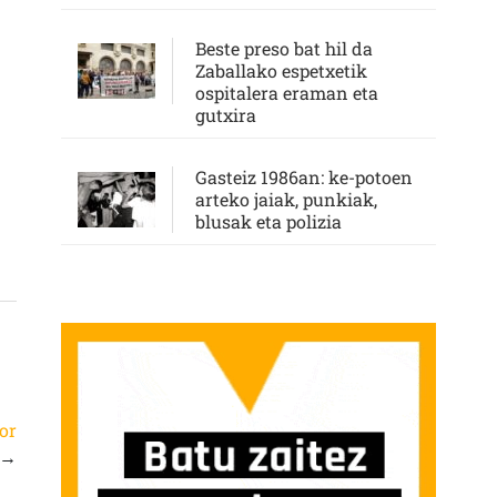
Beste preso bat hil da
Zaballako espetxetik
ospitalera eraman eta
gutxira
Gasteiz 1986an: ke-potoen
arteko jaiak, punkiak,
blusak eta polizia
por
→