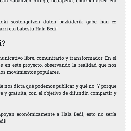
ean zabaltzen ditugu, hedapena, elkarbanatzea eta
koki sostengatzen duten bazkiderik gabe, hau ez
larri eta babestu Hala Bedi!
i?
nicativo libre, comunitario y transformador. En el
os en este proyecto, observando la realidad que nos
 los movimientos populares.
ie nos dicta qué podemos publicar y qué no. Y porque
 y gratuita, con el objetivo de difundir, compartir y
e apoyan económicamente a Hala Bedi, esto no sería
edi!