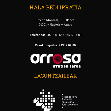
HALA BEDI IRRATIA
Bueno Monreal, 16 – Behea
01001 – Gasteiz – Araba
Telefonoa:
945 12 88 55 / 945 12 14 88
Erantzungailua:
945 12 09 89
LAGUNTZAILEAK