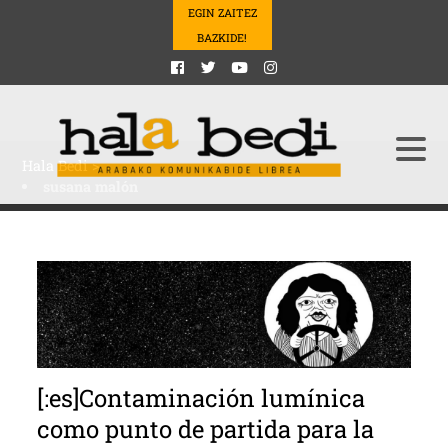
EGIN ZAITEZ
BAZKIDE!
Hala Bedi
>
susana malón
[:es]Contaminación lumínica
como punto de partida para la