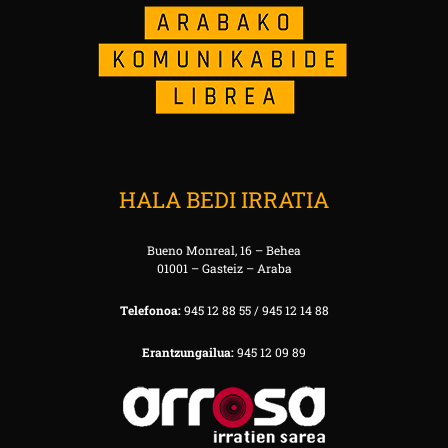
HALA BEDI IRRATIA
Bueno Monreal, 16 – Behea
01001 – Gasteiz – Araba
Telefonoa:
945 12 88 55 / 945 12 14 88
Erantzungailua:
945 12 09 89