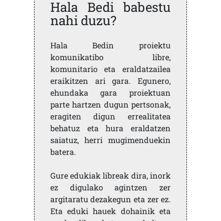
Hala Bedi babestu
nahi duzu?
Hala Bedin proiektu
komunikatibo libre,
komunitario eta eraldatzailea
eraikitzen ari gara. Egunero,
ehundaka gara proiektuan
parte hartzen dugun pertsonak,
eragiten digun errealitatea
behatuz eta hura eraldatzen
saiatuz, herri mugimenduekin
batera.
Gure edukiak libreak dira, inork
ez digulako agintzen zer
argitaratu dezakegun eta zer ez.
Eta eduki hauek dohainik eta