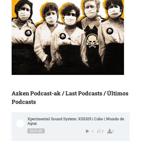
Azken Podcast-ak / Last Podcasts / Últimos
Podcasts
Xperimental Sound System: XSS325 | Cubo | Mundo de 
Agua
00:51:45
3
0
0