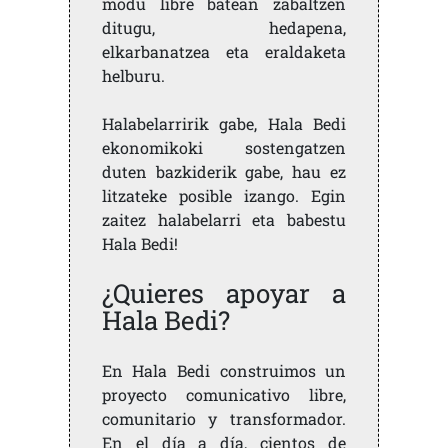
modu libre batean zabaltzen
ditugu, hedapena,
elkarbanatzea eta eraldaketa
helburu.
Halabelarririk gabe, Hala Bedi
ekonomikoki sostengatzen
duten bazkiderik gabe, hau ez
litzateke posible izango. Egin
zaitez halabelarri eta babestu
Hala Bedi!
¿Quieres apoyar a
Hala Bedi?
En Hala Bedi construimos un
proyecto comunicativo libre,
comunitario y transformador.
En el día a día, cientos de