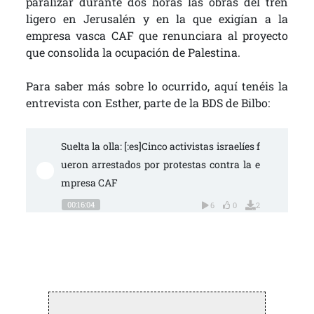
paralizar durante dos horas las obras del tren
ligero en Jerusalén y en la que exigían a la
empresa vasca CAF que renunciara al proyecto
que consolida la ocupación de Palestina.
Para saber más sobre lo ocurrido, aquí tenéis la
entrevista con Esther, parte de la BDS de Bilbo:
Suelta la olla: [:es]Cinco activistas israelíes f
ueron arrestados por protestas contra la e
mpresa CAF
00:16:04
6
0
2