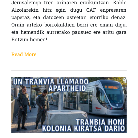
Jerusalemgo tren arinaren eraikuntzan. Koldo
Alzolarekin hitz egin dugu CAF enpresaren
paperaz, eta datozeen asteetan etorriko denaz.
Orain arteko borrokaldien berri ere eman digu,
eta hemendik aurrerako pausuez ere aritu gara
Entzun hemen!
Read More