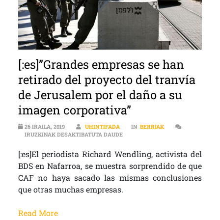
[:es]”Grandes empresas se han
retirado del proyecto del tranvía
de Jerusalem por el daño a su
imagen corporativa”
26 IRAILA, 2019
UHINTIFADA
IN
BERRIAK
[:ES]”GRANDES EMPRESAS SE HAN
IRUZKINAK DESAKTIBATUTA DAUDE
[:es]El periodista Richard Wendling, activista del
BDS en Nafarroa, se muestra sorprendido de que
CAF no haya sacado las mismas conclusiones
que otras muchas empresas.
Read More