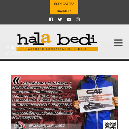
EGIN ZAITEZ
BAZKIDE!
Hala Bedi
>
CAF