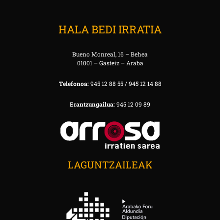
HALA BEDI IRRATIA
Bueno Monreal, 16 – Behea
01001 – Gasteiz – Araba
Telefonoa:
945 12 88 55 / 945 12 14 88
Erantzungailua:
945 12 09 89
LAGUNTZAILEAK