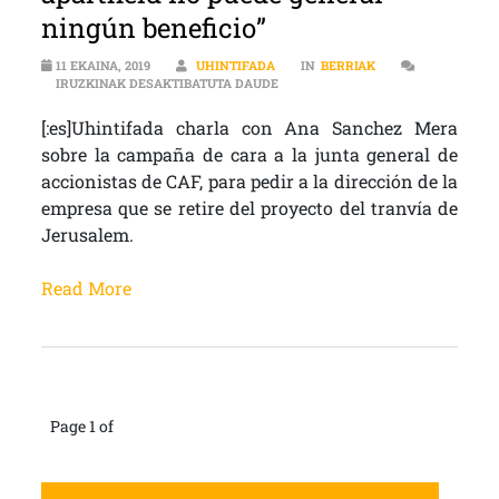
ningún beneficio”
11 EKAINA, 2019
UHINTIFADA
IN
BERRIAK
[:ES]”QUE LA IMAGEN CORPORATI
IRUZKINAK DESAKTIBATUTA DAUDE
[:es]Uhintifada charla con Ana Sanchez Mera
sobre la campaña de cara a la junta general de
accionistas de CAF, para pedir a la dirección de la
empresa que se retire del proyecto del tranvía de
Jerusalem.
Read More
Page 1 of