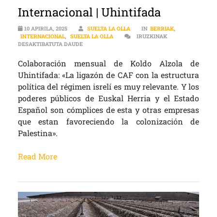
Internacional | Uhintifada
10 APIRILA, 2025
SUELTA LA OLLA
IN
BERRIAK
,
INTERNACIONAL
,
SUELTA LA OLLA
IRUZKINAK
INTERNACIONAL | UHINTIFADA SARRERAN
DESAKTIBATUTA DAUDE
Colaboración mensual de Koldo Alzola de
Uhintifada: «La ligazón de CAF con la estructura
política del régimen isrelí es muy relevante. Y los
poderes públicos de Euskal Herria y el Estado
Español son cómplices de esta y otras empresas
que estan favoreciendo la colonización de
Palestina».
Read More