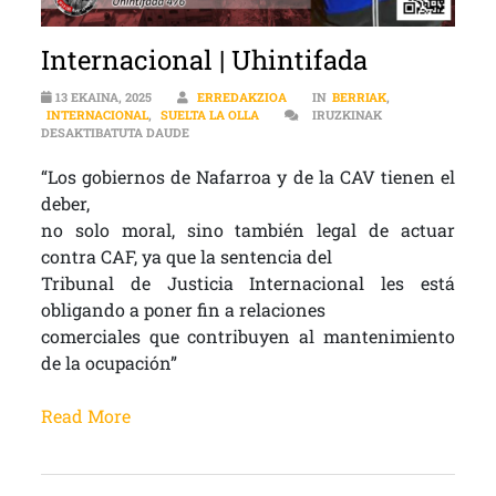
Internacional | Uhintifada
13 EKAINA, 2025
ERREDAKZIOA
IN
BERRIAK
,
INTERNACIONAL
,
SUELTA LA OLLA
IRUZKINAK
INTERNACIONAL | UHINTIFADA SARRERAN
DESAKTIBATUTA DAUDE
“Los gobiernos de Nafarroa y de la CAV tienen el
deber,
no solo moral, sino también legal de actuar
contra CAF, ya que la sentencia del
Tribunal de Justicia Internacional les está
obligando a poner fin a relaciones
comerciales que contribuyen al mantenimiento
de la ocupación”
Read More