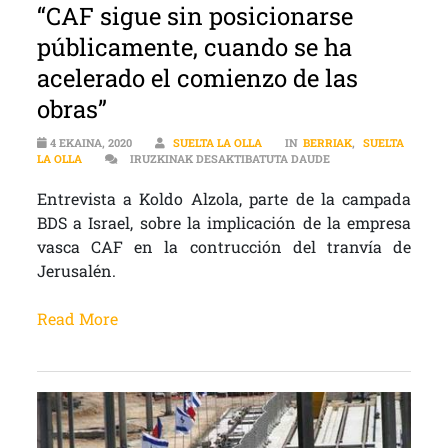
“CAF sigue sin posicionarse
públicamente, cuando se ha
acelerado el comienzo de las
obras”
4 EKAINA, 2020
SUELTA LA OLLA
IN
BERRIAK
,
SUELTA
“CAF SIGUE SIN POS
LA OLLA
IRUZKINAK DESAKTIBATUTA DAUDE
Entrevista a Koldo Alzola, parte de la campada
BDS a Israel, sobre la implicación de la empresa
vasca CAF en la contrucción del tranvía de
Jerusalén.
Read More