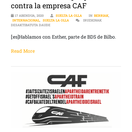
contra la empresa CAF
17 ABENDUA, 2020
SUELTA LA OLLA
IN
BERRIAK
,
INTERNACIONAL
,
SUELTA LA OLLA
IRUZKINAK
[:ES]CINCO ACTIVISTAS ISRAELÍES FUERON AR
DESAKTIBATUTA DAUDE
[:es]Hablamos con Esther, parte de BDS de Bilbo.
Read More