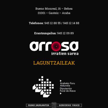
Bueno Monreal, 16 – Behea
01001 – Gasteiz – Araba
Telefonoa:
945 12 88 55 / 945 12 14 88
Erantzungailua:
945 12 09 89
LAGUNTZAILEAK