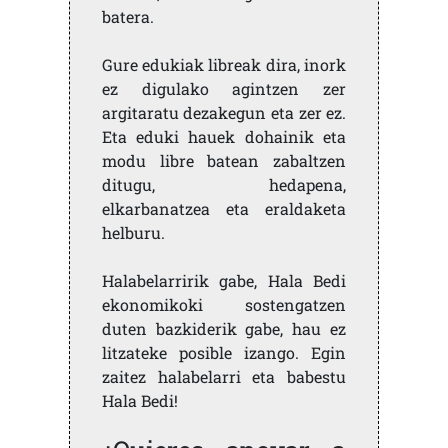
batera.
Gure edukiak libreak dira, inork
ez digulako agintzen zer
argitaratu dezakegun eta zer ez.
Eta eduki hauek dohainik eta
modu libre batean zabaltzen
ditugu, hedapena,
elkarbanatzea eta eraldaketa
helburu.
Halabelarririk gabe, Hala Bedi
ekonomikoki sostengatzen
duten bazkiderik gabe, hau ez
litzateke posible izango. Egin
zaitez halabelarri eta babestu
Hala Bedi!