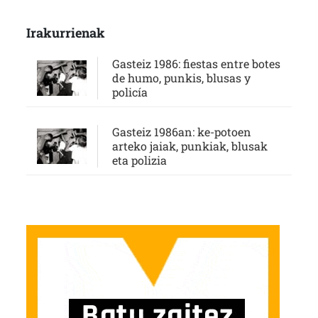
Irakurrienak
Gasteiz 1986: fiestas entre botes
de humo, punkis, blusas y
policía
Gasteiz 1986an: ke-potoen
arteko jaiak, punkiak, blusak
eta polizia