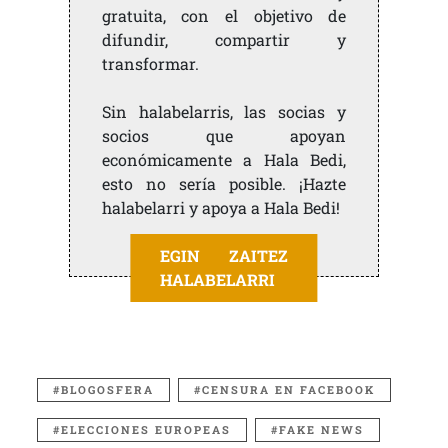
gratuita, con el objetivo de
difundir, compartir y
transformar.
Sin halabelarris, las socias y
socios que apoyan
económicamente a Hala Bedi,
esto no sería posible. ¡Hazte
halabelarri y apoya a Hala Bedi!
EGIN ZAITEZ
HALABELARRI
BLOGOSFERA
CENSURA EN FACEBOOK
ELECCIONES EUROPEAS
FAKE NEWS