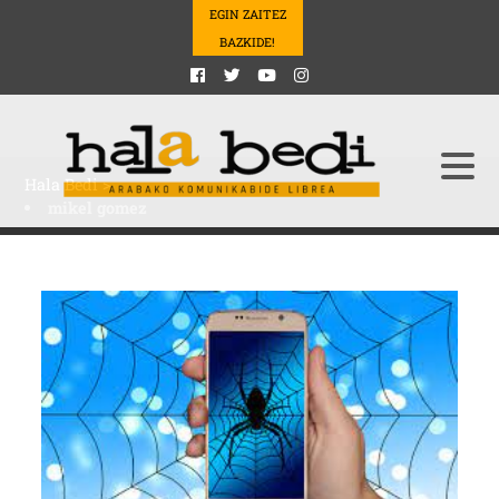
EGIN ZAITEZ
BAZKIDE!
Hala Bedi
>
mikel gomez