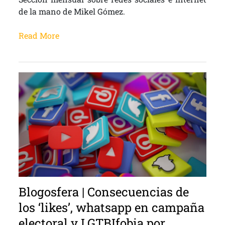
de la mano de Mikel Gómez.
Read More
Blogosfera | Consecuencias de
los ‘likes’, whatsapp en campaña
electoral y LGTBIfobia por