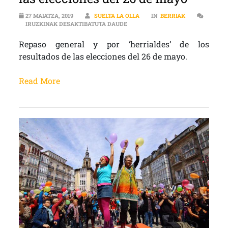
27 MAIATZA, 2019
SUELTA LA OLLA
IN
BERRIAK
PROGRAMA ESPECIAL | ANÁLISIS D
IRUZKINAK DESAKTIBATUTA DAUDE
Repaso general y por ‘herrialdes’ de los
resultados de las elecciones del 26 de mayo.
Read More