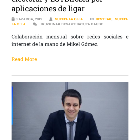
aplicaciones de ligar
8 AZAROA, 2019
SUELTA LA OLLA
IN
BESTEAK
,
SUELTA
BLOGOSFERA | CONSE
LA OLLA
IRUZKINAK DESAKTIBATUTA DAUDE
Colaboración mensual sobre redes sociales e
internet de la mano de Mikel Gómez.
Read More