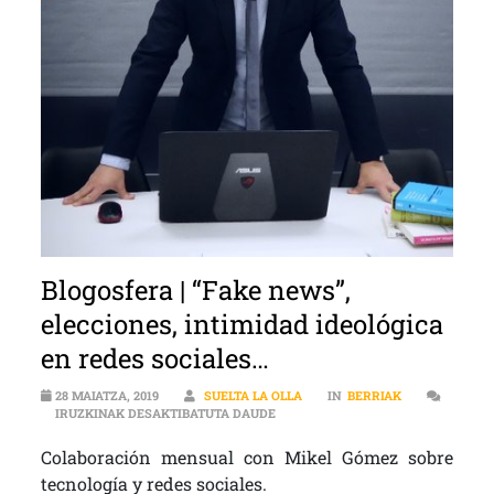
Blogosfera | “Fake news”,
elecciones, intimidad ideológica
en redes sociales…
28 MAIATZA, 2019
SUELTA LA OLLA
IN
BERRIAK
BLOGOSFERA | “FAKE NEWS”, ELEC
IRUZKINAK DESAKTIBATUTA DAUDE
Colaboración mensual con Mikel Gómez sobre
tecnología y redes sociales.