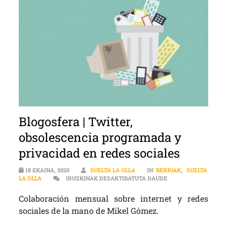
Blogosfera | Twitter,
obsolescencia programada y
privacidad en redes sociales
18 EKAINA, 2020
SUELTA LA OLLA
IN
BERRIAK
,
SUELTA
BLOGOSFERA | TWIT
LA OLLA
IRUZKINAK DESAKTIBATUTA DAUDE
Colaboración mensual sobre internet y redes
sociales de la mano de Mikel Gómez.