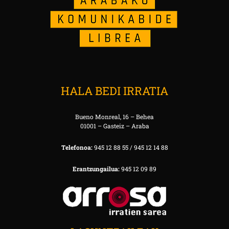
HALA BEDI IRRATIA
Bueno Monreal, 16 – Behea
01001 – Gasteiz – Araba
Telefonoa:
945 12 88 55 / 945 12 14 88
Erantzungailua:
945 12 09 89