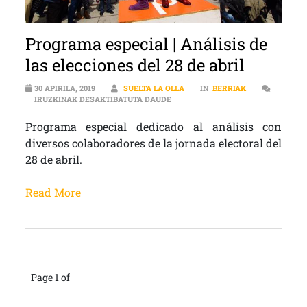
Programa especial | Análisis de
las elecciones del 28 de abril
30 APIRILA, 2019
SUELTA LA OLLA
IN
BERRIAK
PROGRAMA ESPECIAL | ANÁLISIS DE
IRUZKINAK DESAKTIBATUTA DAUDE
Programa especial dedicado al análisis con
diversos colaboradores de la jornada electoral del
28 de abril.
Read More
Page 1 of