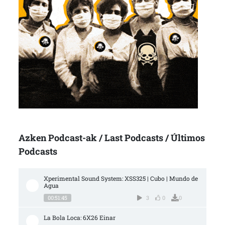
Azken Podcast-ak / Last Podcasts / Últimos
Podcasts
Xperimental Sound System: XSS325 | Cubo | Mundo de 
Agua
00:51:45
3
0
0
La Bola Loca: 6X26 Einar