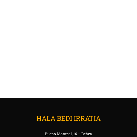
HALA BEDI IRRATIA
Bueno Monreal, 16 – Behea