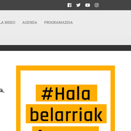
LA BIDEO
AGENDA
PROGRAMAZIOA
TIK PRESIONATUKO DU SARRERAN
k,