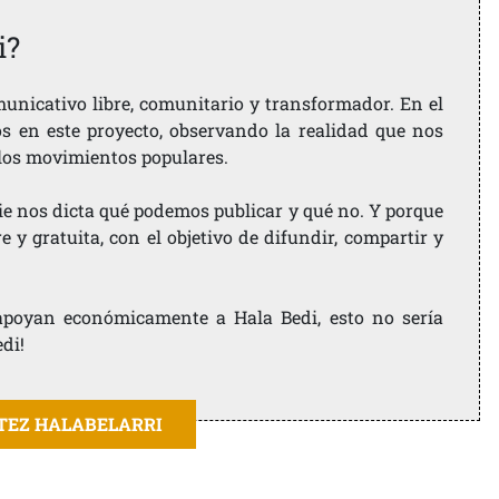
i?
nicativo libre, comunitario y transformador. En el
os en este proyecto, observando la realidad que nos
 los movimientos populares.
ie nos dicta qué podemos publicar y qué no. Y porque
 y gratuita, con el objetivo de difundir, compartir y
e apoyan económicamente a Hala Bedi, esto no sería
edi!
ITEZ HALABELARRI