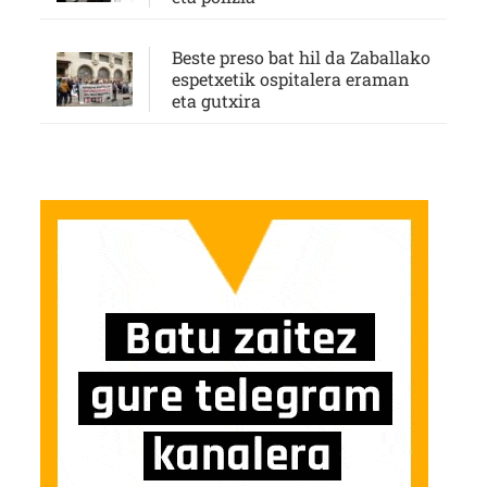
Beste preso bat hil da Zaballako
espetxetik ospitalera eraman
eta gutxira