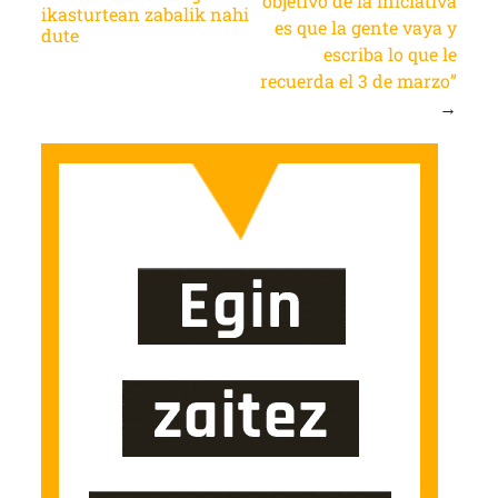
objetivo de la iniciativa
ikasturtean zabalik nahi
es que la gente vaya y
dute
escriba lo que le
recuerda el 3 de marzo”
→