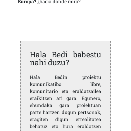
Europa?
¿hacia dónde mira?
Hala Bedi babestu
nahi duzu?
Hala Bedin proiektu
komunikatibo libre,
komunitario eta eraldatzailea
eraikitzen ari gara. Egunero,
ehundaka gara proiektuan
parte hartzen dugun pertsonak,
eragiten digun errealitatea
behatuz eta hura eraldatzen