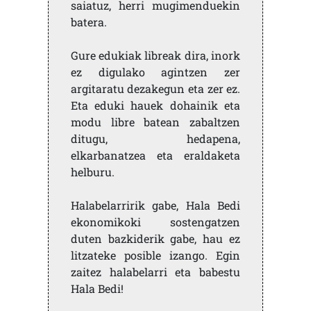
saiatuz, herri mugimenduekin
batera.
Gure edukiak libreak dira, inork
ez digulako agintzen zer
argitaratu dezakegun eta zer ez.
Eta eduki hauek dohainik eta
modu libre batean zabaltzen
ditugu, hedapena,
elkarbanatzea eta eraldaketa
helburu.
Halabelarririk gabe, Hala Bedi
ekonomikoki sostengatzen
duten bazkiderik gabe, hau ez
litzateke posible izango. Egin
zaitez halabelarri eta babestu
Hala Bedi!