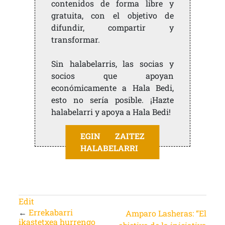
contenidos de forma libre y
gratuita, con el objetivo de
difundir, compartir y
transformar.
Sin halabelarris, las socias y
socios que apoyan
económicamente a Hala Bedi,
esto no sería posible. ¡Hazte
halabelarri y apoya a Hala Bedi!
EGIN ZAITEZ
HALABELARRI
Edit
←
Errekabarri
Amparo Lasheras: “El
ikastetxea hurrengo