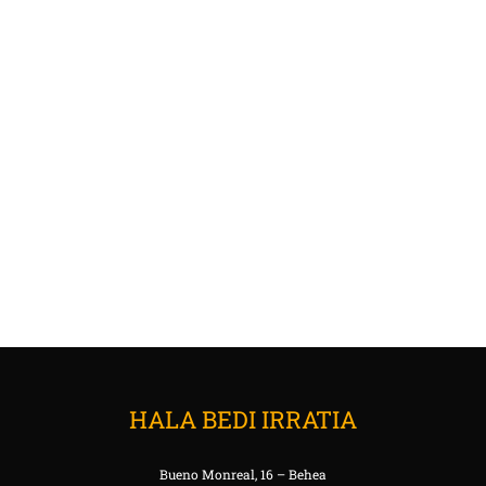
HALA BEDI IRRATIA
Bueno Monreal, 16 – Behea