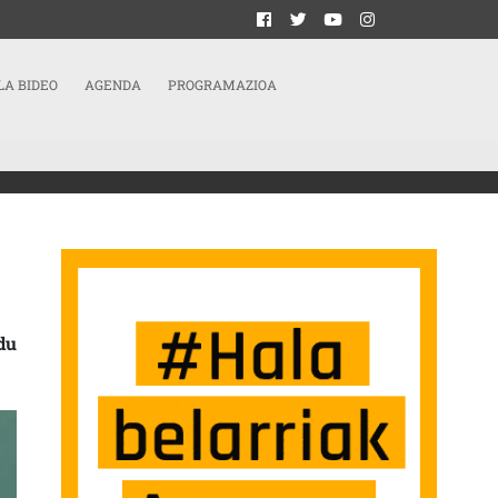
LA BIDEO
AGENDA
PROGRAMAZIOA
ARRERAN
du