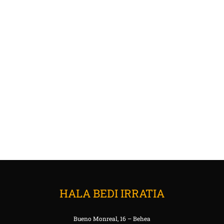
HALA BEDI IRRATIA
Bueno Monreal, 16 – Behea