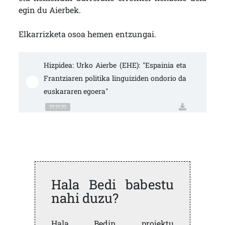
egin du Aierbek.
Elkarrizketa osoa hemen entzungai.
Hizpidea: Urko Aierbe (EHE): "Espainia eta 
Frantziaren politika linguiziden ondorio da 
euskararen egoera"
??:??:??
Hala Bedi babestu
nahi duzu?
Hala Bedin proiektu