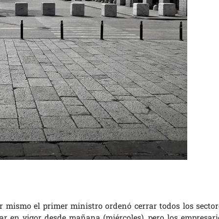
yer mismo el primer ministro ordenó cerrar todos los sector
ar en vigor desde mañana (miércoles), pero los empresari