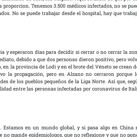
sa proporcion. Tenemos 3.500 médicos infectados, no se pue
dos. No se puede trabajar desde el hospital, hay que trabaj
ia y esperaron días para decidir si cerrar o no cerrar la zo
ediato, debido a que dos personas dieron positivo, pero volv
 en la provincia de Lodi y en el brote del Véneto se crean d
uvo la propagación, pero en Alzano no cerraron porque l
des de los pueblos pequeños de la Liga Norte. Así que, seg
lidad entre las personas infectadas por coronavirus de Itali
. Estamos en un mundo global, y si pasa algo en China 
ue no mande epidemiologos, que no reflexione y que no pon