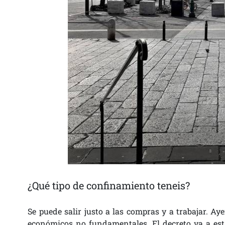
¿Qué tipo de confinamiento teneis?
Se puede salir justo a las compras y a trabajar. A
económicos no fundamentales. El decreto va a est