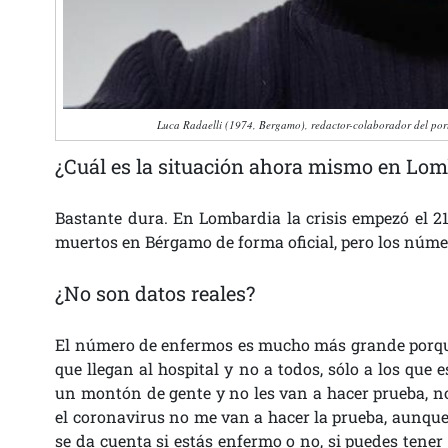
Luca Radaelli (1974, Bergamo), redactor-colaborador del por
¿Cuál es la situación ahora mismo en Lom
Bastante dura. En Lombardia la crisis empezó el 21
muertos en Bérgamo de forma oficial, pero los número
¿No son datos reales?
El número de enfermos es mucho más grande porque 
que llegan al hospital y no a todos, sólo a los que
un montón de gente y no les van a hacer prueba, no
el coronavirus no me van a hacer la prueba, aunque
se da cuenta si estás enfermo o no, si puedes tener 