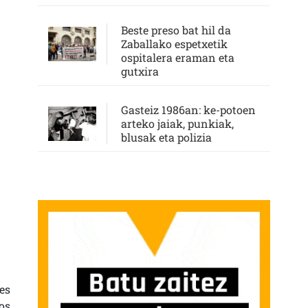
Beste preso bat hil da
Zaballako espetxetik
ospitalera eraman eta
gutxira
Gasteiz 1986an: ke-potoen
arteko jaiak, punkiak,
blusak eta polizia
es
os