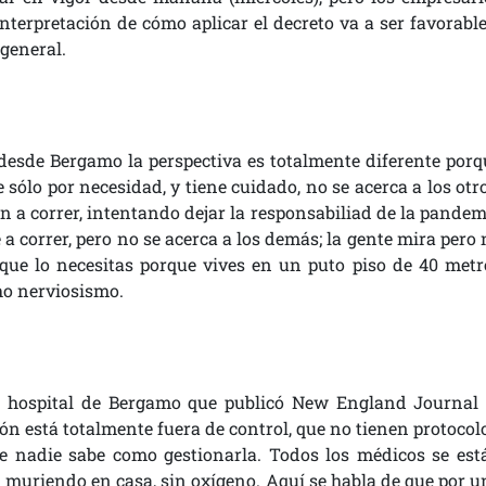
nterpretación de cómo aplicar el decreto va a ser favorable
general.
desde Bergamo la perspectiva es totalmente diferente porq
sólo por necesidad, y tiene cuidado, no se acerca a los otro
a correr, intentando dejar la responsabiliad de la pandem
 a correr, pero no se acerca a los demás; la gente mira pero
rque lo necesitas porque vives en un puto piso de 40 metr
o nerviosismo.
l hospital de Bergamo que publicó New England Journal 
ón está totalmente fuera de control, que no tienen protocolo
e nadie sabe como gestionarla. Todos los médicos se est
tá muriendo en casa, sin oxígeno. Aquí se habla de que por u