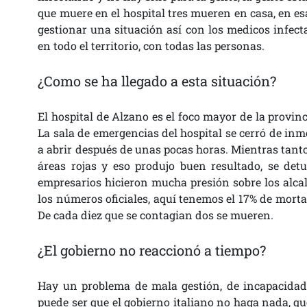
que muere en el hospital tres mueren en casa, en e
gestionar una situación así con los medicos infecta
en todo el territorio, con todas las personas.
¿Como se ha llegado a esta situación?
El hospital de Alzano es el foco mayor de la provinc
La sala de emergencias del hospital se cerró de inm
a abrir después de unas pocas horas. Mientras tanto,
áreas rojas y eso produjo buen resultado, se det
empresarios hicieron mucha presión sobre los alcal
los números oficiales, aquí tenemos el 17% de morta
De cada diez que se contagian dos se mueren.
¿El gobierno no reaccionó a tiempo?
Hay un problema de mala gestión, de incapacidad
puede ser que el gobierno italiano no haga nada, q