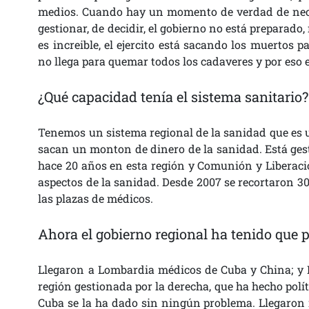
medios. Cuando hay un momento de verdad de neces
gestionar, de decidir, el gobierno no está preparado
es increible, el ejercito está sacando los muertos
no llega para quemar todos los cadaveres y por eso 
¿Qué capacidad tenía el sistema sanitario?
Tenemos un sistema regional de la sanidad que es un
sacan un monton de dinero de la sanidad. Está gest
hace 20 años en esta región y Comunión y Liberaci
aspectos de la sanidad. Desde 2007 se recortaron 3
las plazas de médicos.
Ahora el gobierno regional ha tenido que 
Llegaron a Lombardia médicos de Cuba y China; y
región gestionada por la derecha, que ha hecho polí
Cuba se la ha dado sin ningún problema. Llegaron 