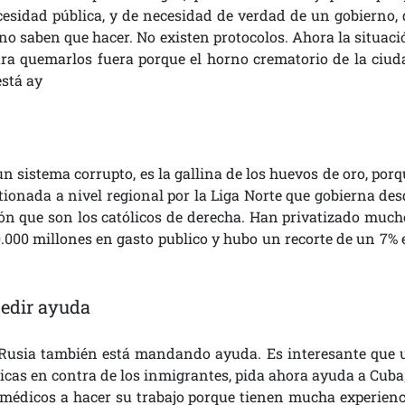
idad pública, y de necesidad de verdad de un gobierno, 
, no saben que hacer. No existen protocolos. Ahora la situac
 para quemarlos fuera porque el horno crematorio de la ciud
está ay
 sistema corrupto, es la gallina de los huevos de oro, porq
ionada a nivel regional por la Liga Norte que gobierna des
ón que son los católicos de derecha. Han privatizado much
0.000 millones en gasto publico y hubo un recorte de un 7% 
pedir ayuda
 Rusia también está mandando ayuda. Es interesante que 
ticas en contra de los inmigrantes, pida ahora ayuda a Cuba;
médicos a hacer su trabajo porque tienen mucha experienc