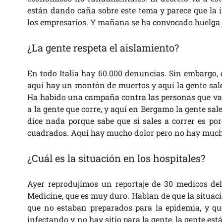
están dando caña sobre este tema y parece que la i
los empresarios. Y mañana se ha convocado huelga 
¿La gente respeta el aislamiento?
En todo Italia hay 60.000 denuncias. Sin embargo, 
aquí hay un montón de muertos y aquí la gente sale 
Ha habido una campaña contra las personas que van 
a la gente que corre, y aquí en Bergamo la gente sale
dice nada porque sabe que si sales a correr es po
cuadrados. Aquí hay mucho dolor pero no hay much
¿Cuál es la situación en los hospitales?
Ayer reprodujimos un reportaje de 30 medicos de
Medicine, que es muy duro. Hablan de que la situaci
que no estaban preparados para la epidemia, y qu
infectando y no hay sitio para la gente, la gente es