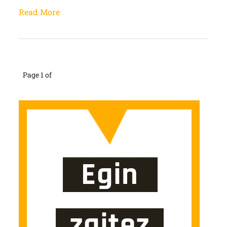
Read More
Page 1 of