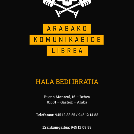
HALA BEDI IRRATIA
Bueno Monreal, 16 – Behea
01001 – Gasteiz – Araba
Telefonoa:
945 12 88 55 / 945 12 14 88
Erantzungailua:
945 12 09 89