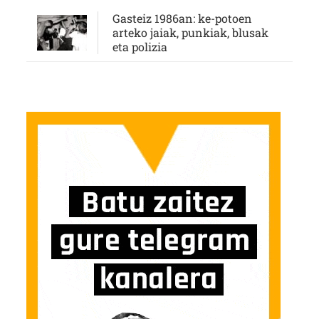
Gasteiz 1986an: ke-potoen
arteko jaiak, punkiak, blusak
eta polizia