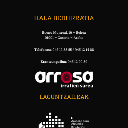
HALA BEDI IRRATIA
Bueno Monreal, 16 – Behea
01001 – Gasteiz – Araba
Telefonoa:
945 12 88 55 / 945 12 14 88
Erantzungailua:
945 12 09 89
LAGUNTZAILEAK