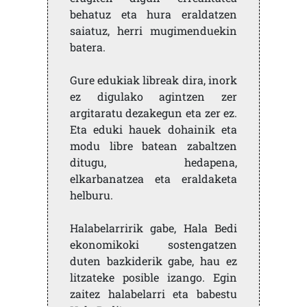
behatuz eta hura eraldatzen
saiatuz, herri mugimenduekin
batera.
Gure edukiak libreak dira, inork
ez digulako agintzen zer
argitaratu dezakegun eta zer ez.
Eta eduki hauek dohainik eta
modu libre batean zabaltzen
ditugu, hedapena,
elkarbanatzea eta eraldaketa
helburu.
Halabelarririk gabe, Hala Bedi
ekonomikoki sostengatzen
duten bazkiderik gabe, hau ez
litzateke posible izango. Egin
zaitez halabelarri eta babestu