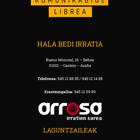
HALA BEDI IRRATIA
Bueno Monreal, 16 – Behea
01001 – Gasteiz – Araba
Telefonoa:
945 12 88 55 / 945 12 14 88
Erantzungailua:
945 12 09 89
LAGUNTZAILEAK