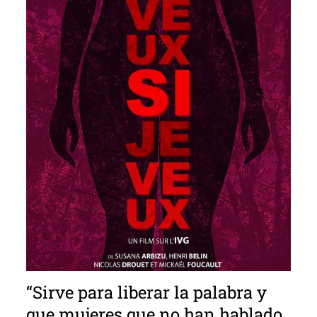
“Sirve para liberar la palabra y
que mujeres que no han hablado