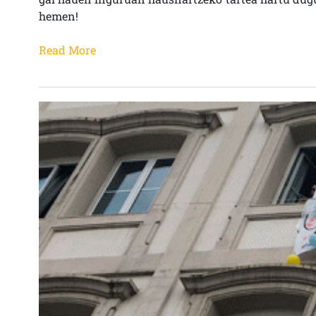
hemen!
Read More