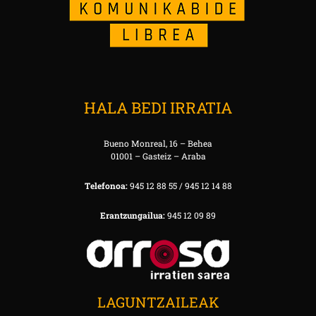
HALA BEDI IRRATIA
Bueno Monreal, 16 – Behea
01001 – Gasteiz – Araba
Telefonoa:
945 12 88 55 / 945 12 14 88
Erantzungailua:
945 12 09 89
LAGUNTZAILEAK