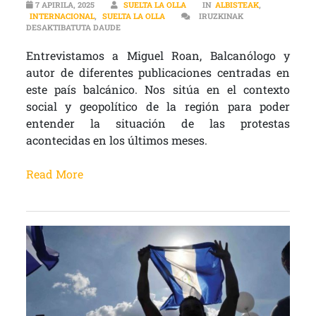
7 APIRILA, 2025
SUELTA LA OLLA
IN
ALBISTEAK
,
INTERNACIONAL
,
SUELTA LA OLLA
IRUZKINAK
INTERNACIONAL | ANÁLISIS DE LAS PROTESTAS 
DESAKTIBATUTA DAUDE
Entrevistamos a Miguel Roan, Balcanólogo y
autor de diferentes publicaciones centradas en
este país balcánico. Nos sitúa en el contexto
social y geopolítico de la región para poder
entender la situación de las protestas
acontecidas en los últimos meses.
Read More