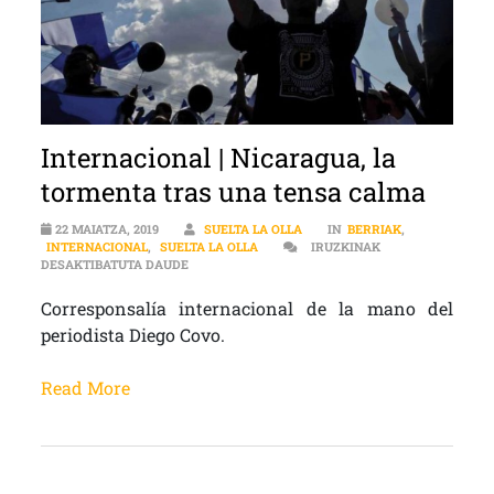
Internacional | Nicaragua, la
tormenta tras una tensa calma
22 MAIATZA, 2019
SUELTA LA OLLA
IN
BERRIAK
,
INTERNACIONAL
,
SUELTA LA OLLA
IRUZKINAK
INTERNACIONAL | NICARAGUA, LA TORMENTA T
DESAKTIBATUTA DAUDE
Corresponsalía internacional de la mano del
periodista Diego Covo.
Read More