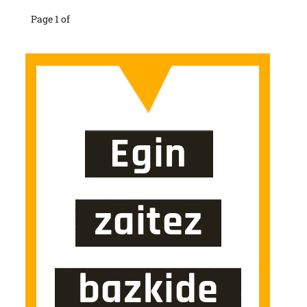
Page 1 of