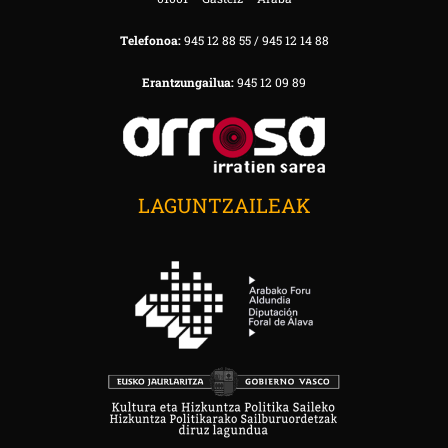
Telefonoa:
945 12 88 55 / 945 12 14 88
Erantzungailua:
945 12 09 89
LAGUNTZAILEAK