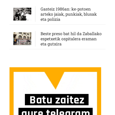
Gasteiz 1986an: ke-potoen
arteko jaiak, punkiak, blusak
eta polizia
Beste preso bat hil da Zaballako
espetxetik ospitalera eraman
eta gutxira