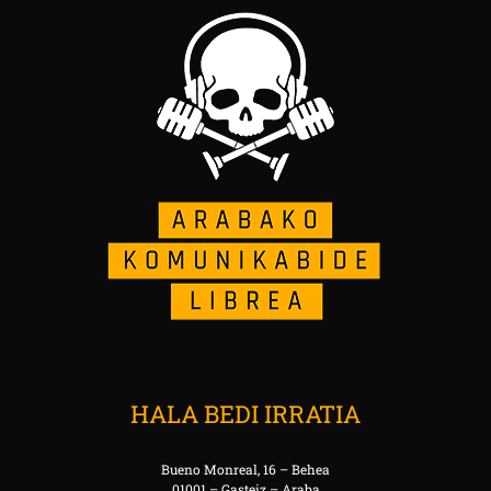
HALA BEDI IRRATIA
Bueno Monreal, 16 – Behea
01001 – Gasteiz – Araba