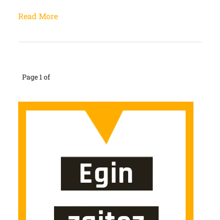
Read More
Page 1 of