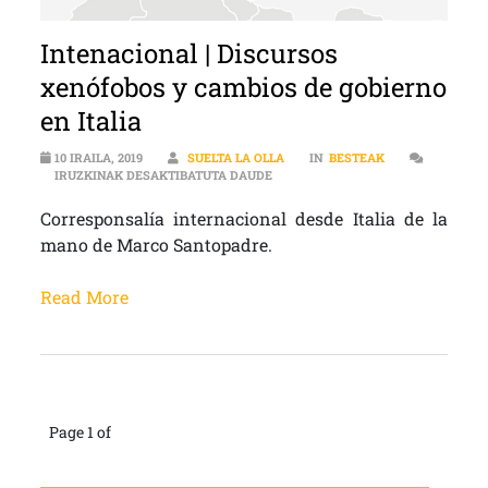
Intenacional | Discursos
xenófobos y cambios de gobierno
en Italia
10 IRAILA, 2019
SUELTA LA OLLA
IN
BESTEAK
INTENACIONAL | DISCURSOS XENÓF
IRUZKINAK DESAKTIBATUTA DAUDE
Corresponsalía internacional desde Italia de la
mano de Marco Santopadre.
Read More
Page 1 of