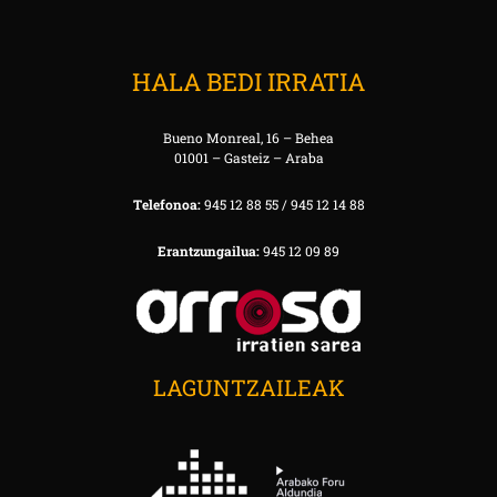
HALA BEDI IRRATIA
Bueno Monreal, 16 – Behea
01001 – Gasteiz – Araba
Telefonoa:
945 12 88 55 / 945 12 14 88
Erantzungailua:
945 12 09 89
LAGUNTZAILEAK