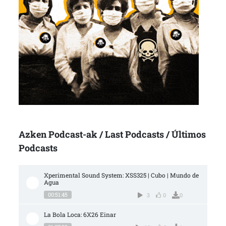
Azken Podcast-ak / Last Podcasts / Últimos
Podcasts
Xperimental Sound System: XSS325 | Cubo | Mundo de 
Agua
00:51:45
3
0
0
La Bola Loca: 6X26 Einar