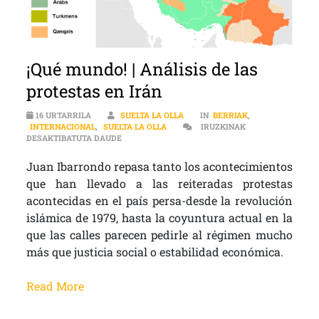
¡Qué mundo! | Análisis de las
protestas en Irán
16 URTARRILA
SUELTA LA OLLA
IN
BERRIAK
,
INTERNACIONAL
,
SUELTA LA OLLA
IRUZKINAK
¡QUÉ MUNDO! | ANÁLISIS DE LAS PROTESTAS EN
DESAKTIBATUTA DAUDE
Juan Ibarrondo repasa tanto los acontecimientos
que han llevado a las reiteradas protestas
acontecidas en el país persa-desde la revolución
islámica de 1979, hasta la coyuntura actual en la
que las calles parecen pedirle al régimen mucho
más que justicia social o estabilidad económica.
Read More