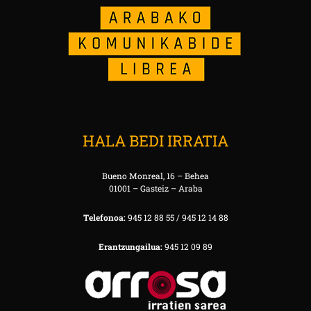
HALA BEDI IRRATIA
Bueno Monreal, 16 – Behea
01001 – Gasteiz – Araba
Telefonoa:
945 12 88 55 / 945 12 14 88
Erantzungailua:
945 12 09 89