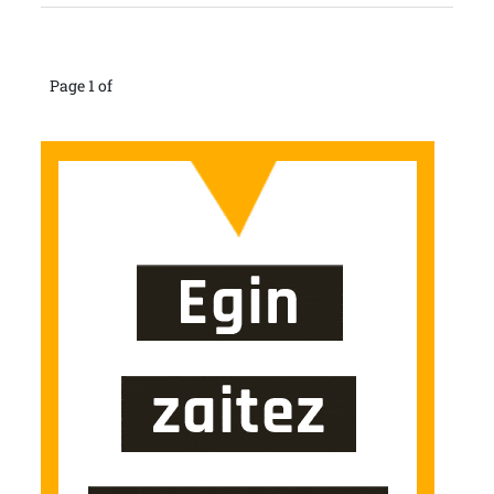
Page 1 of