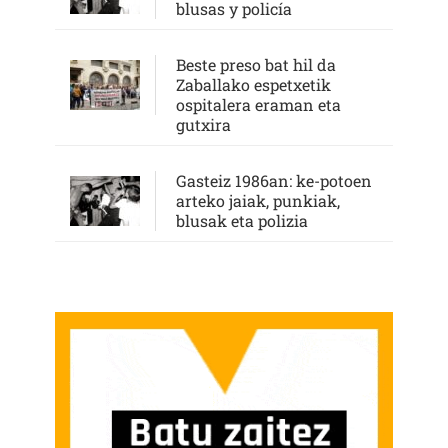
blusas y policía
Beste preso bat hil da
Zaballako espetxetik
ospitalera eraman eta
gutxira
Gasteiz 1986an: ke-potoen
arteko jaiak, punkiak,
blusak eta polizia