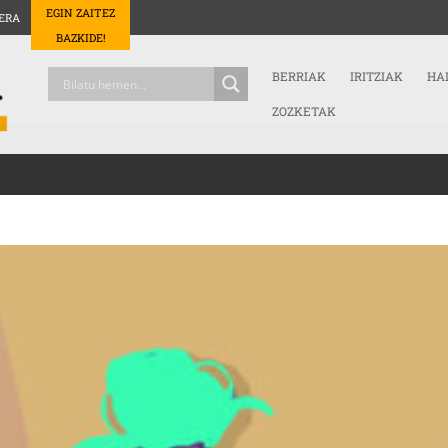
EGIN ZAITEZ
ERA
BAZKIDE!
BERRIAK
IRITZIAK
HA
ZOZKETAK