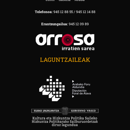
Telefonoa:
945 12 88 55 / 945 12 14 88
Erantzungailua:
945 12 09 89
LAGUNTZAILEAK