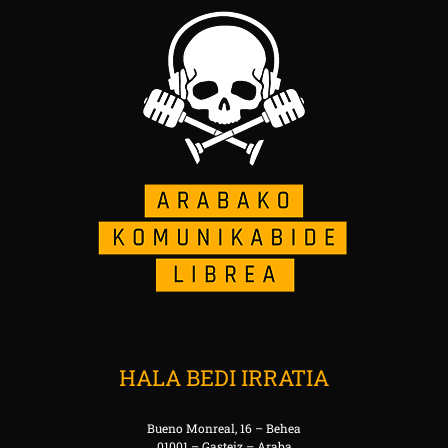
HALA BEDI IRRATIA
Bueno Monreal, 16 – Behea
01001 – Gasteiz – Araba