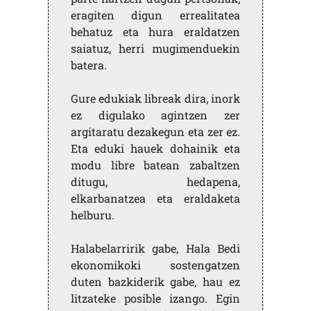
eragiten digun errealitatea
behatuz eta hura eraldatzen
saiatuz, herri mugimenduekin
batera.
Gure edukiak libreak dira, inork
ez digulako agintzen zer
argitaratu dezakegun eta zer ez.
Eta eduki hauek dohainik eta
modu libre batean zabaltzen
ditugu, hedapena,
elkarbanatzea eta eraldaketa
helburu.
Halabelarririk gabe, Hala Bedi
ekonomikoki sostengatzen
duten bazkiderik gabe, hau ez
litzateke posible izango. Egin