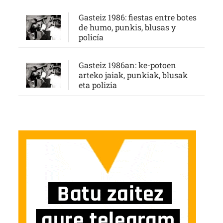
Gasteiz 1986: fiestas entre botes
de humo, punkis, blusas y
policía
Gasteiz 1986an: ke-potoen
arteko jaiak, punkiak, blusak
eta polizia