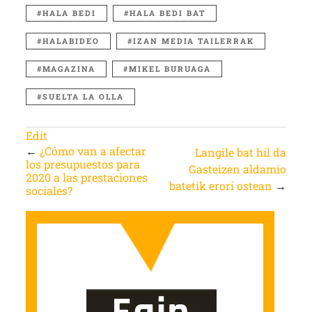
HALA BEDI
HALA BEDI BAT
HALABIDEO
IZAN MEDIA TAILERRAK
MAGAZINA
MIKEL BURUAGA
SUELTA LA OLLA
Edit
←
¿Cómo van a afectar
Langile bat hil da
los presupuestos para
Gasteizen aldamio
2020 a las prestaciones
batetik erori ostean
→
sociales?