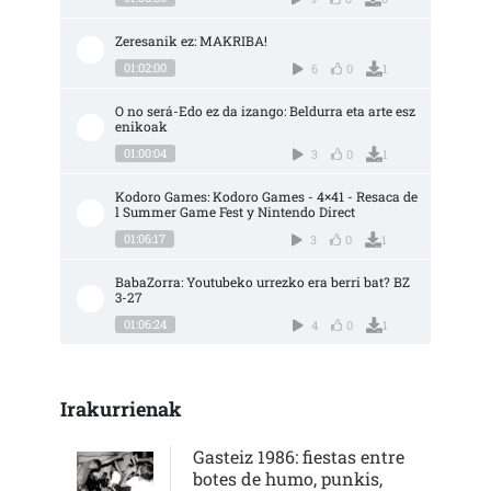
Zeresanik ez: MAKRIBA!
01:02:00
6
0
1
O no será-Edo ez da izango: Beldurra eta arte esz
enikoak
01:00:04
3
0
1
Kodoro Games: Kodoro Games - 4×41 - Resaca de
l Summer Game Fest y Nintendo Direct
01:06:17
3
0
1
BabaZorra: Youtubeko urrezko era berri bat? BZ 
3-27
01:06:24
4
0
1
Irakurrienak
Gasteiz 1986: fiestas entre
botes de humo, punkis,