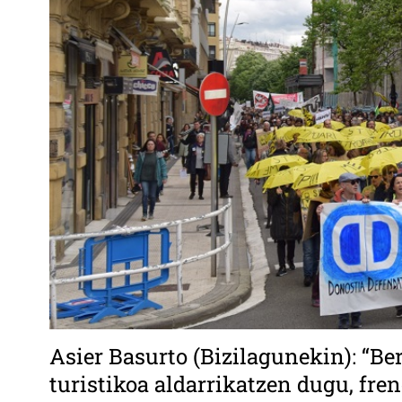
Asier Basurto (Bizilagunekin): “B
turistikoa aldarrikatzen dugu, f