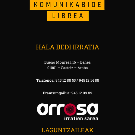
HALA BEDI IRRATIA
Bueno Monreal, 16 – Behea
01001 – Gasteiz – Araba
Telefonoa:
945 12 88 55 / 945 12 14 88
Erantzungailua:
945 12 09 89
LAGUNTZAILEAK