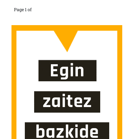
Page 1 of