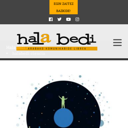
EGIN ZAITEZ
BAZKIDE!
Hala Bedi
>
halabedi ciencia