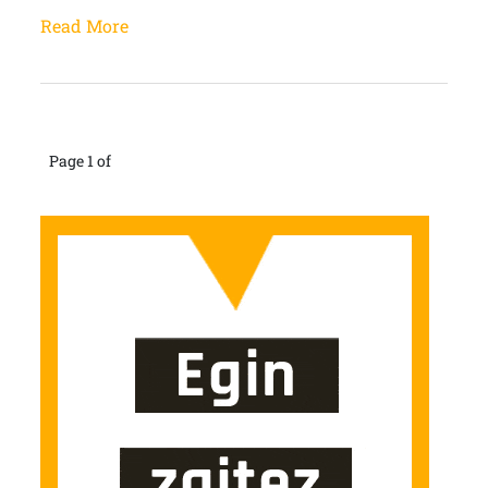
Read More
Page 1 of