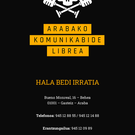
HALA BEDI IRRATIA
Bueno Monreal, 16 – Behea
01001 – Gasteiz – Araba
Telefonoa:
945 12 88 55 / 945 12 14 88
Erantzungailua:
945 12 09 89