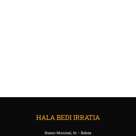
HALA BEDI IRRATIA
Bueno Monreal, 16 – Behea