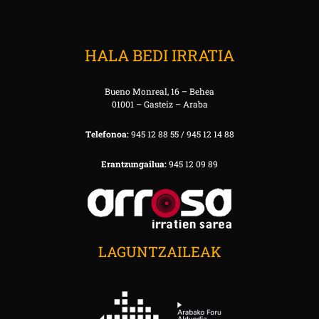
HALA BEDI IRRATIA
Bueno Monreal, 16 – Behea
01001 – Gasteiz – Araba
Telefonoa:
945 12 88 55 / 945 12 14 88
Erantzungailua:
945 12 09 89
LAGUNTZAILEAK