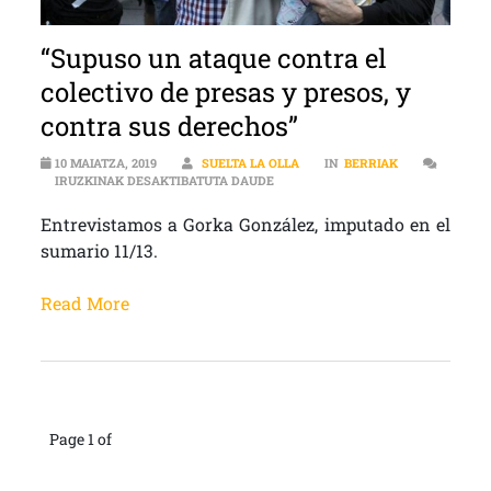
“Supuso un ataque contra el
colectivo de presas y presos, y
contra sus derechos”
10 MAIATZA, 2019
SUELTA LA OLLA
IN
BERRIAK
“SUPUSO UN ATAQUE CONTRA EL C
IRUZKINAK DESAKTIBATUTA DAUDE
Entrevistamos a Gorka González, imputado en el
sumario 11/13.
Read More
Page 1 of