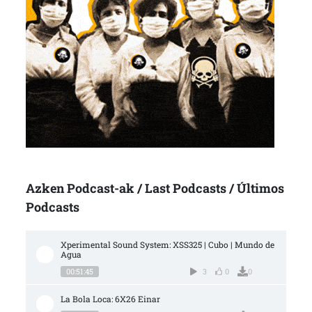
Azken Podcast-ak / Last Podcasts / Últimos
Podcasts
Xperimental Sound System: XSS325 | Cubo | Mundo de 
Agua
00:51:45
3
0
0
La Bola Loca: 6X26 Einar