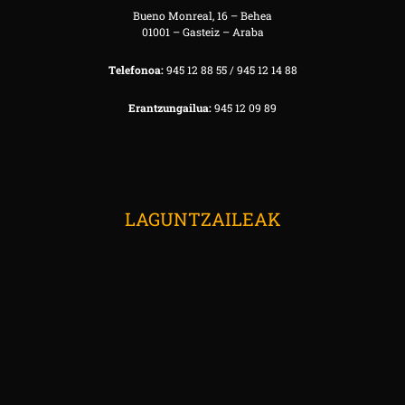
Bueno Monreal, 16 – Behea
01001 – Gasteiz – Araba
Telefonoa:
945 12 88 55 / 945 12 14 88
Erantzungailua:
945 12 09 89
LAGUNTZAILEAK