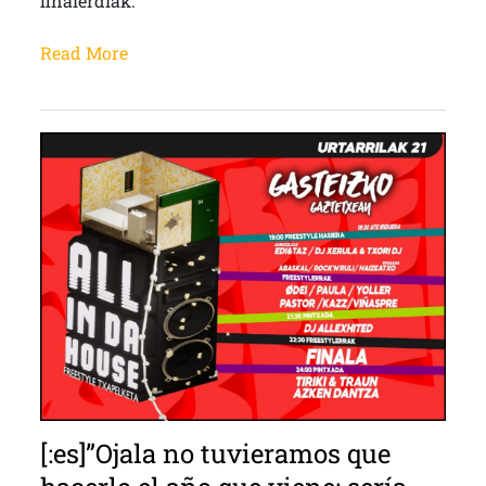
finalerdiak.
Read More
[:es]”Ojala no tuvieramos que