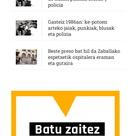
policía
Gasteiz 1986an: ke-potoen
arteko jaiak, punkiak, blusak
eta polizia
Beste preso bat hil da Zaballako
espetxetik ospitalera eraman
eta gutxira