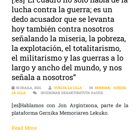
lucha contra la guerra; es un
dedo acusador que se levanta
hoy también contra nosotros
señalando la miseria, la pobreza,
la explotación, el totalitarismo,
el militarismo y las guerras a lo
largo y ancho del mundo, y nos
señala a nosotros”
30 IRAILA, 2021
SUELTA LA OLLA
IN
BERRIAK
,
SUELTA
[:ES]”EL CUADRO NO
LA OLLA
IRUZKINAK DESAKTIBATUTA DAUDE
[:es]Hablamos con Jon Argintxona, parte de la
plataforma Gernika Memoriaren Lekuko.
Read More