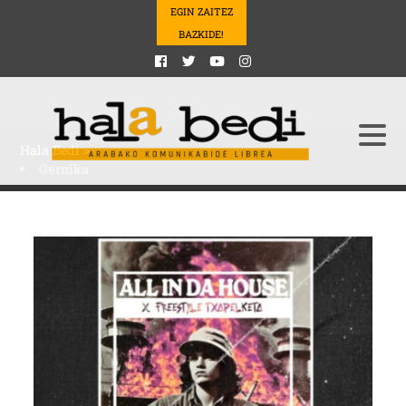
EGIN ZAITEZ
BAZKIDE!
Hala Bedi
>
Gernika