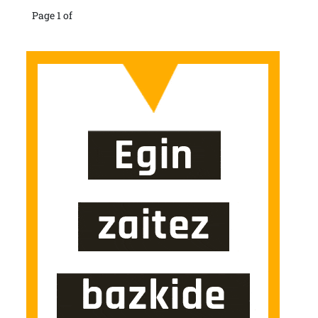
Page 1 of