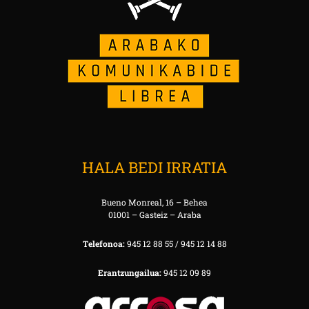
HALA BEDI IRRATIA
Bueno Monreal, 16 – Behea
01001 – Gasteiz – Araba
Telefonoa:
945 12 88 55 / 945 12 14 88
Erantzungailua:
945 12 09 89