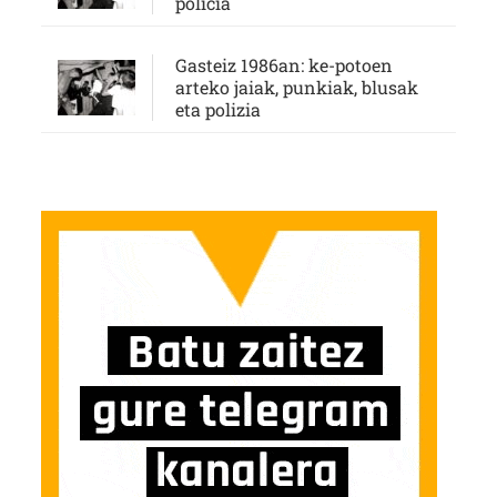
policía
Gasteiz 1986an: ke-potoen
arteko jaiak, punkiak, blusak
eta polizia