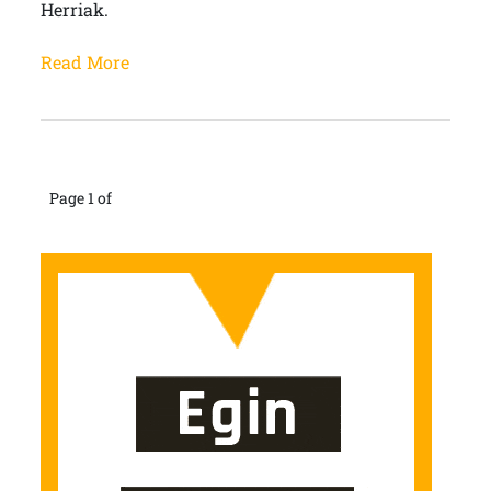
Herriak.
Read More
Page 1 of