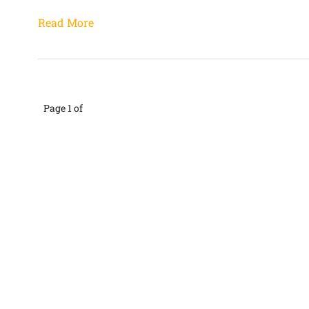
Read More
Page 1 of