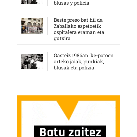
blusas y policía
Beste preso bat hil da
Zaballako espetxetik
ospitalera eraman eta
gutxira
Gasteiz 1986an: ke-potoen
arteko jaiak, punkiak,
blusak eta polizia