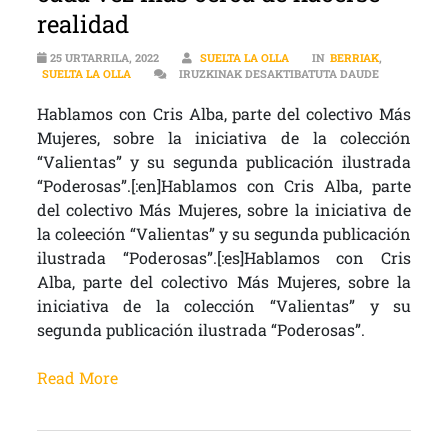
realidad
25 URTARRILA, 2022
SUELTA LA OLLA
IN
BERRIAK
,
ENTREVISTA
SUELTA LA OLLA
IRUZKINAK DESAKTIBATUTA DAUDE
Hablamos con Cris Alba, parte del colectivo Más
Mujeres, sobre la iniciativa de la colección
“Valientas” y su segunda publicación ilustrada
“Poderosas”.[:en]Hablamos con Cris Alba, parte
del colectivo Más Mujeres, sobre la iniciativa de
la coleeción “Valientas” y su segunda publicación
ilustrada “Poderosas”.[:es]Hablamos con Cris
Alba, parte del colectivo Más Mujeres, sobre la
iniciativa de la colección “Valientas” y su
segunda publicación ilustrada “Poderosas”.
Read More