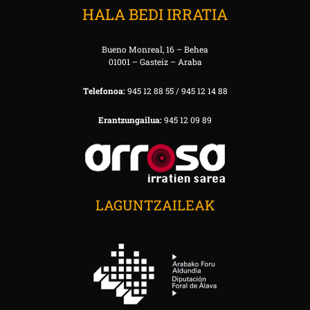
HALA BEDI IRRATIA
Bueno Monreal, 16 – Behea
01001 – Gasteiz – Araba
Telefonoa:
945 12 88 55 / 945 12 14 88
Erantzungailua:
945 12 09 89
LAGUNTZAILEAK