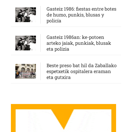
Gasteiz 1986: fiestas entre botes
de humo, punkis, blusas y
policía
Gasteiz 1986an: ke-potoen
arteko jaiak, punkiak, blusak
eta polizia
Beste preso bat hil da Zaballako
espetxetik ospitalera eraman
eta gutxira