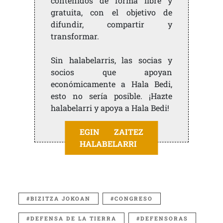
contenidos de forma libre y
gratuita, con el objetivo de
difundir, compartir y
transformar.
Sin halabelarris, las socias y
socios que apoyan
económicamente a Hala Bedi,
esto no sería posible. ¡Hazte
halabelarri y apoya a Hala Bedi!
EGIN ZAITEZ
HALABELARRI
BIZITZA JOKOAN
CONGRESO
DEFENSA DE LA TIERRA
DEFENSORAS