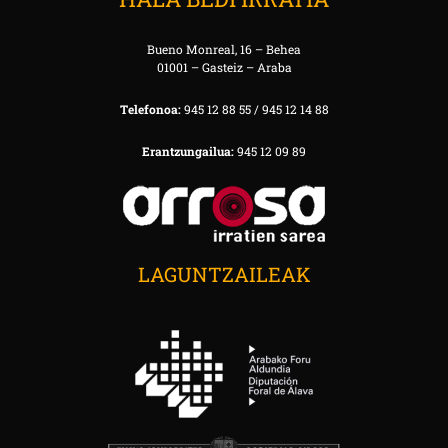
Bueno Monreal, 16 – Behea
01001 – Gasteiz – Araba
Telefonoa:
945 12 88 55 / 945 12 14 88
Erantzungailua:
945 12 09 89
LAGUNTZAILEAK