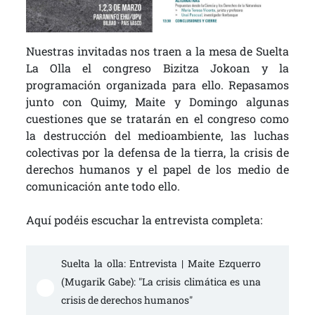
Nuestras invitadas nos traen a la mesa de Suelta
La Olla el congreso Bizitza Jokoan y la
programación organizada para ello. Repasamos
junto con Quimy, Maite y Domingo algunas
cuestiones que se tratarán en el congreso como
la destrucción del medioambiente, las luchas
colectivas por la defensa de la tierra, la crisis de
derechos humanos y el papel de los medio de
comunicación ante todo ello.
Aquí podéis escuchar la entrevista completa:
Suelta la olla: Entrevista | Maite Ezquerro 
(Mugarik Gabe): "La crisis climática es una 
crisis de derechos humanos"