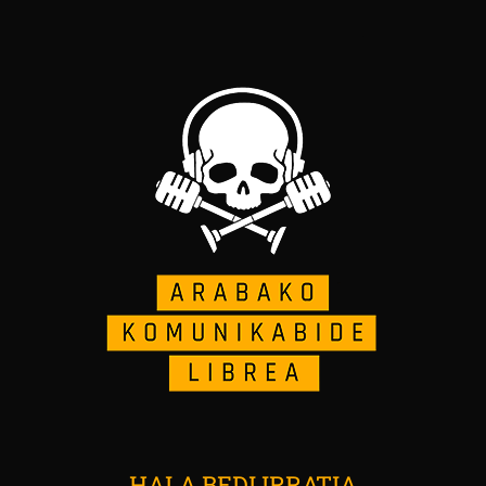
HALA BEDI IRRATIA