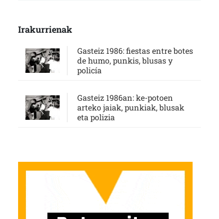
Irakurrienak
Gasteiz 1986: fiestas entre botes
de humo, punkis, blusas y
policía
Gasteiz 1986an: ke-potoen
arteko jaiak, punkiak, blusak
eta polizia