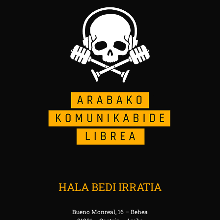
HALA BEDI IRRATIA
Bueno Monreal, 16 – Behea