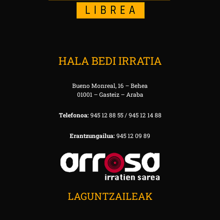
HALA BEDI IRRATIA
Bueno Monreal, 16 – Behea
01001 – Gasteiz – Araba
Telefonoa:
945 12 88 55 / 945 12 14 88
Erantzungailua:
945 12 09 89
LAGUNTZAILEAK