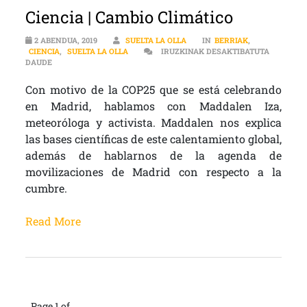
Ciencia | Cambio Climático
2 ABENDUA, 2019
SUELTA LA OLLA
IN
BERRIAK
,
CIENCIA
,
SUELTA LA OLLA
IRUZKINAK DESAKTIBATUTA
CIENCIA | CAMBIO CLIMÁTICO SARRERAN
DAUDE
Con motivo de la COP25 que se está celebrando
en Madrid, hablamos con Maddalen Iza,
meteoróloga y activista. Maddalen nos explica
las bases científicas de este calentamiento global,
además de hablarnos de la agenda de
movilizaciones de Madrid con respecto a la
cumbre.
Read More
Page 1 of