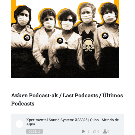
Azken Podcast-ak / Last Podcasts / Últimos
Podcasts
Xperimental Sound System: XSS325 | Cubo | Mundo de 
Agua
00:51:45
3
0
0