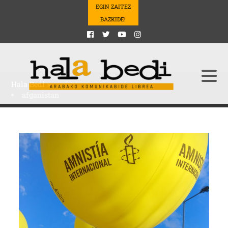
EGIN ZAITEZ
BAZKIDE!
Hala Bedi
>
afganistan