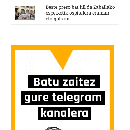
Beste preso bat hil da Zaballako
espetxetik ospitalera eraman
eta gutxira