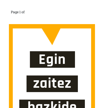
Page 1 of