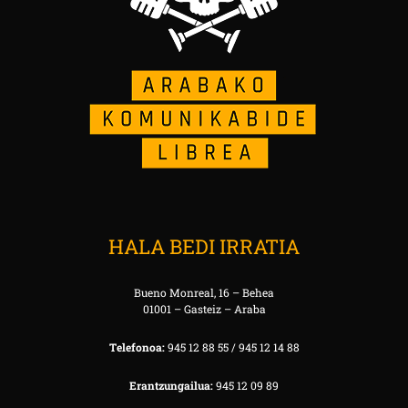
HALA BEDI IRRATIA
Bueno Monreal, 16 – Behea
01001 – Gasteiz – Araba
Telefonoa:
945 12 88 55 / 945 12 14 88
Erantzungailua:
945 12 09 89