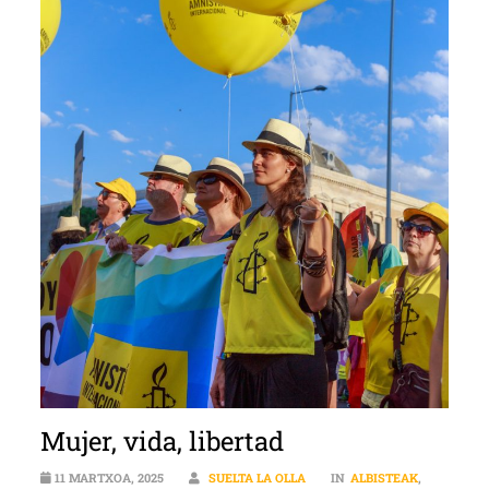
Mujer, vida, libertad
11 MARTXOA, 2025
SUELTA LA OLLA
IN
ALBISTEAK
,