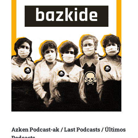
Azken Podcast-ak / Last Podcasts / Últimos
Podcasts