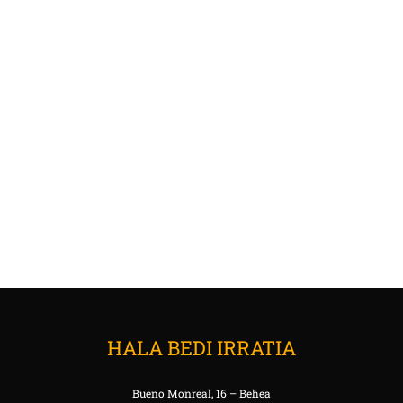
HALA BEDI IRRATIA
Bueno Monreal, 16 – Behea