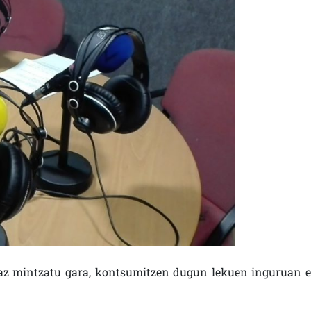
z mintzatu gara, kontsumitzen dugun lekuen inguruan e