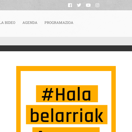
LA BIDEO
AGENDA
PROGRAMAZIOA
RRERAN