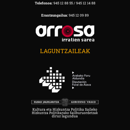
Telefonoa:
945 12 88 55 / 945 12 14 88
Erantzungailua:
945 12 09 89
LAGUNTZAILEAK