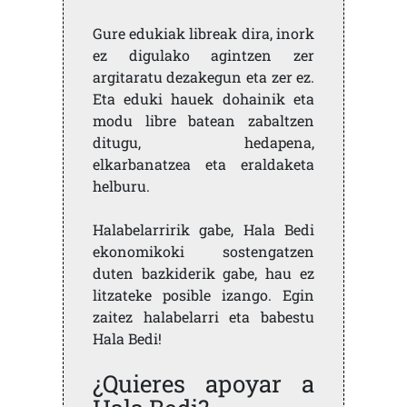
Gure edukiak libreak dira, inork
ez digulako agintzen zer
argitaratu dezakegun eta zer ez.
Eta eduki hauek dohainik eta
modu libre batean zabaltzen
ditugu, hedapena,
elkarbanatzea eta eraldaketa
helburu.
Halabelarririk gabe, Hala Bedi
ekonomikoki sostengatzen
duten bazkiderik gabe, hau ez
litzateke posible izango. Egin
zaitez halabelarri eta babestu
Hala Bedi!
¿Quieres apoyar a