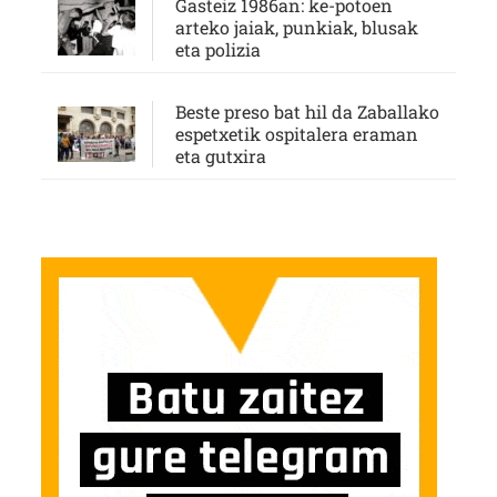
Gasteiz 1986an: ke-potoen
arteko jaiak, punkiak, blusak
eta polizia
Beste preso bat hil da Zaballako
espetxetik ospitalera eraman
eta gutxira