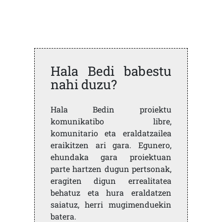
Hala Bedi babestu
nahi duzu?
Hala Bedin proiektu
komunikatibo libre,
komunitario eta eraldatzailea
eraikitzen ari gara. Egunero,
ehundaka gara proiektuan
parte hartzen dugun pertsonak,
eragiten digun errealitatea
behatuz eta hura eraldatzen
saiatuz, herri mugimenduekin
batera.