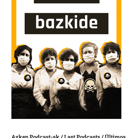
Azken Podcast-ak / Last Podcasts / Últimos