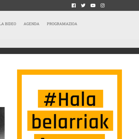
LA BIDEO
AGENDA
PROGRAMAZIOA
ULINIDAD REACCIONARIA SARRERAN