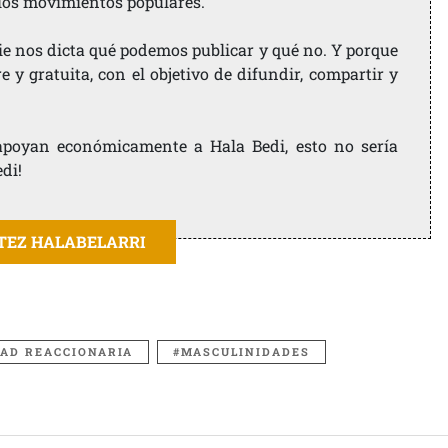
 los movimientos populares.
ie nos dicta qué podemos publicar y qué no. Y porque
 y gratuita, con el objetivo de difundir, compartir y
e apoyan económicamente a Hala Bedi, esto no sería
edi!
ITEZ HALABELARRI
AD REACCIONARIA
MASCULINIDADES