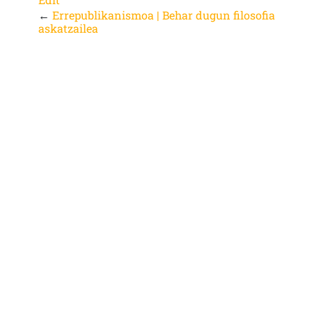
←
Errepublikanismoa | Behar dugun filosofia
askatzailea