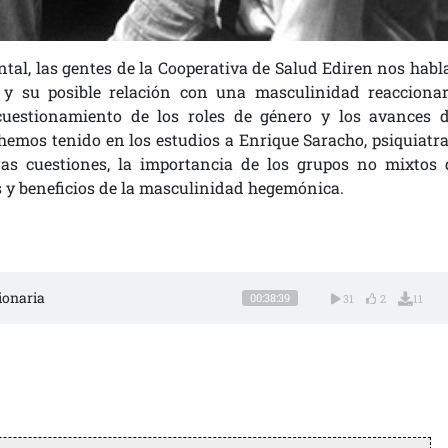
ntal, las gentes de la Cooperativa de Salud Ediren nos habl
 y su posible relación con una masculinidad reaccionar
cuestionamiento de los roles de género y los avances d
emos tenido en los estudios a Enrique Saracho, psiquiatra
tras cuestiones, la importancia de los grupos no mixtos 
s y beneficios de la masculinidad hegemónica.
cionaria
00:38:39
31
2
11