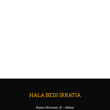
HALA BEDI IRRATIA
Bueno Monreal, 16 – Behea