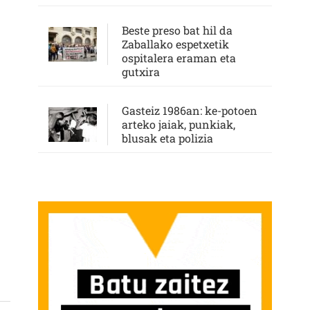
Beste preso bat hil da
Zaballako espetxetik
ospitalera eraman eta
gutxira
Gasteiz 1986an: ke-potoen
arteko jaiak, punkiak,
blusak eta polizia