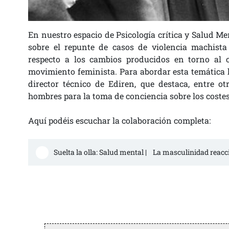
En nuestro espacio de Psicología crítica y Salud Me
sobre el repunte de casos de violencia machista
respecto a los cambios producidos en torno al 
movimiento feminista. Para abordar esta temática h
director técnico de Ediren, que destaca, entre o
hombres para la toma de conciencia sobre los coste
Aquí podéis escuchar la colaboración completa:
Suelta la olla: Salud mental |    La masculinidad reac